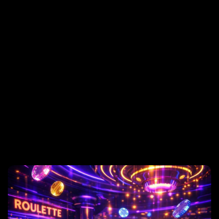
DAFTAR