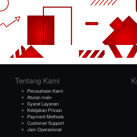
Tentang Kami
K
Perusahaan Kami
Aturan main
Syarat Layanan
Kebijakan Privasi
Payment Methods
Customer Support
Jam Operasional