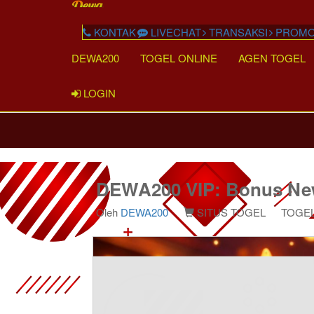
KONTAK
LIVECHAT
TRANSAKSI
PROM
DEWA200
TOGEL ONLINE
AGEN TOGEL
LOGIN
DEWA200 VIP: Bonus Ne
Oleh
DEWA200
SITUS TOGEL
TOGEL