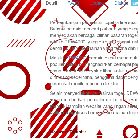
Detail
F.A.Q
Update
Diskusi
52
Perkembangan permainan togel online saat i
Banyak pemain mencari platform yang dap
menyediakan berbagai pilihan pasaran togel
adalah DEWA200, yang dikenal sebagai insti
dengan sistem permainan yang tertata dan
Melalui
DEWA200
, pemain dapat menemukan
populer. Situs ini menghadirkan berbagai pas
pemain memiliki banyak pilihan untuk men
dirancang sederhana, pengguna dapat deng
perangkat mobile maupun desktop.
Selain menyediakan permainan togel, DEWA
yang memberikan pengalaman bermain yang 
memiliki tampilan website yang ringan ser
ketika mengakses berbagai permainan togel
Keyworf Terkait :