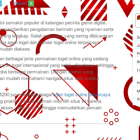
Ulasan
0
0
ni semakin populer di kalangan pecinta game digital.
at memberikan pengalaman bermain yang nyaman serta
 yang lengkap. Salah satu situs yang sering dibicarakan
S
ng agen togel dan bandar togel online terpercaya
J
 mudah diakses.
P
 berbagai jenis permainan togel online yang sedang
B
aran togel internasional yang selalu diperbarui sehingga
L
coba berbagai permainan. Dengan sistem yang
an mudah memahami navigasi situs baik melalui
P
M
200 juga dikenal sebagai
agen togel online terpercaya
R
praktis. Banyak pemain memilih situs ini karena
ta akses yang stabil sehingga memudahkan pemain
.