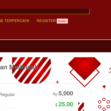
Search
NE TERPERCAYA
REGISTER
Gratis!
an Melimpah
5,000
Regular
Rp
25.00